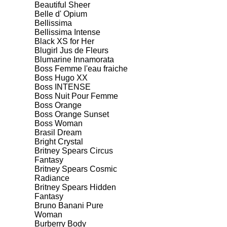
Beautiful Sheer
Belle d' Opium
Bellissima
Bellissima Intense
Black XS for Her
Blugirl Jus de Fleurs
Blumarine Innamorata
Boss Femme l'eau fraiche
Boss Hugo XX
Boss INTENSE
Boss Nuit Pour Femme
Boss Orange
Boss Orange Sunset
Boss Woman
Brasil Dream
Bright Crystal
Britney Spears Circus
Fantasy
Britney Spears Cosmic
Radiance
Britney Spears Hidden
Fantasy
Bruno Banani Pure
Woman
Burberry Body