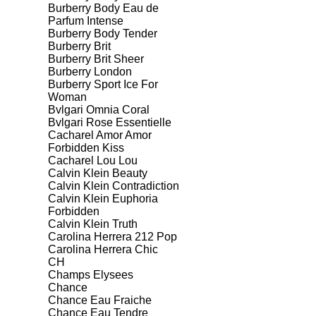
Burberry Body Eau de
Parfum Intense
Burberry Body Tender
Burberry Brit
Burberry Brit Sheer
Burberry London
Burberry Sport Ice For
Woman
Bvlgari Omnia Coral
Bvlgari Rose Essentielle
Cacharel Amor Amor
Forbidden Kiss
Cacharel Lou Lou
Calvin Klein Beauty
Calvin Klein Contradiction
Calvin Klein Euphoria
Forbidden
Calvin Klein Truth
Carolina Herrera 212 Pop
Carolina Herrera Chic
CH
Champs Elysees
Chance
Chance Eau Fraiche
Chance Eau Tendre