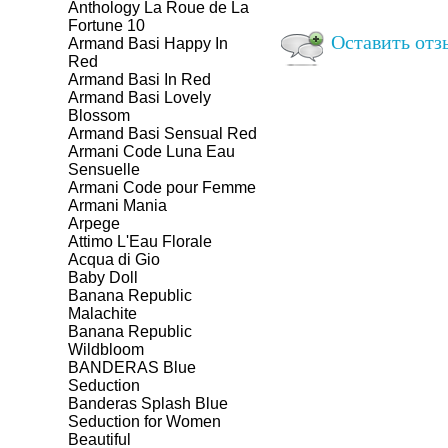
Anthology La Roue de La
Fortune 10
Оставить отзы
Armand Basi Happy In
Red
Armand Basi In Red
Armand Basi Lovely
Blossom
Armand Basi Sensual Red
Armani Code Luna Eau
Sensuelle
Armani Code pour Femme
Armani Mania
Arpege
Attimo L'Eau Florale
Aсqua di Gio
Baby Doll
Banana Republic
Malachite
Banana Republic
Wildbloom
BANDERAS Blue
Seduction
Banderas Splash Blue
Seduction for Women
Beautiful