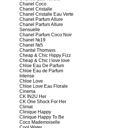
Chanel Coco
Chanel Cristalle
Chanel Cristalle Eau Verte
Chanel Parfum Allure
Chanel Parfum Allure
Sensuelle
Chanel Parfum Coco Noir
Chanel №19
Chanel №5
Chantal Thomass
Cheap & Chic Hippy Fizz
Cheap & Chic I love love
Chloe Eau De Parfum
Chloe Eau de Parfum
Intense
Chloe Love
Chloe Love Eau Florale
Cinema
CK IN2U Her
CK One Shock For Her
Climat
Clinique Happy
Clinique Happy To Be
Coco Mademoiselle
Cool Water