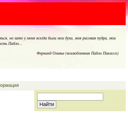
ься, но зато у меня всегда были мои духи, моя рисовая пудра, мои
сть Пабло...
Фернанд Оливье (возлюбленная Пабло Пикассо)
ормация