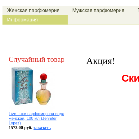
Женская парфюмерия
Мужская парфюмерия
Информация
Случайный товар
Акция!
Ски
Live Luxe парфюмерная вода
женская, 100 мл (Jennifer
Lopez)
1572.00 руб.
заказать