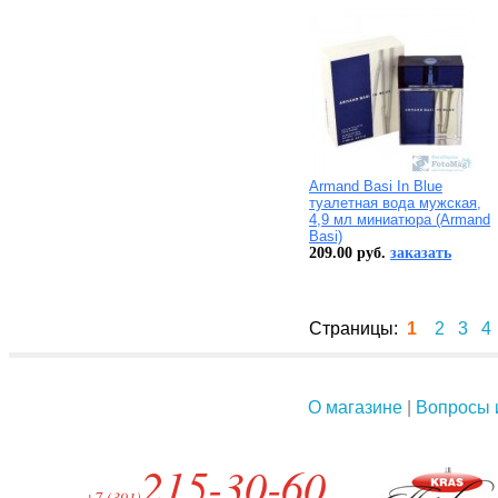
Armand Basi In Blue
туалетная вода мужская,
4,9 мл миниатюра (Armand
Basi)
209.00 руб.
заказать
Страницы:
1
2
3
4
О магазине
|
Вопросы 
215-30-60
+7 (391)