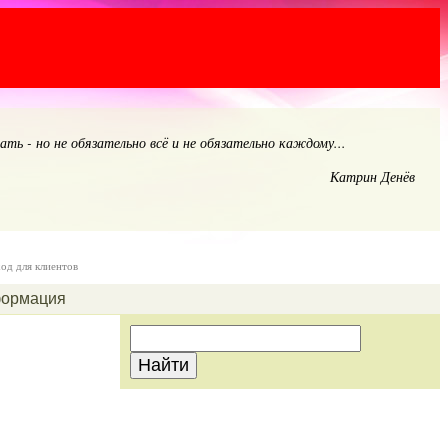
дать - но не обязательно всё и не обязательно каждому...
Катрин Денёв
ход для клиентов
ормация