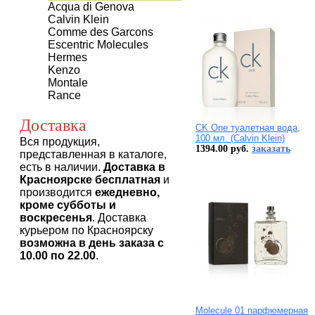
Acqua di Genova
Calvin Klein
Comme des Garcons
Escentric Molecules
Hermes
Kenzo
Montale
Rance
Доставка
CK One туалетная вода,
100 мл. (Calvin Klein)
Вся продукция,
1394.00 руб.
заказать
представленная в каталоге,
есть в наличии.
Доставка в
Красноярске бесплатная
и
производится
ежедневно,
кроме субботы и
воскресенья
. Доставка
курьером по Красноярску
возможна в день заказа с
10.00 по 22.00
.
Molecule 01 парфюмерная