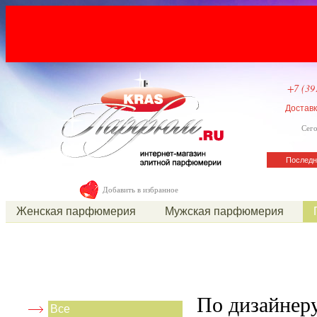
+7 (39
Достав
Сего
Последн
Добавить в избранное
Женская парфюмерия
Мужская парфюмерия
По дизайнер
Все