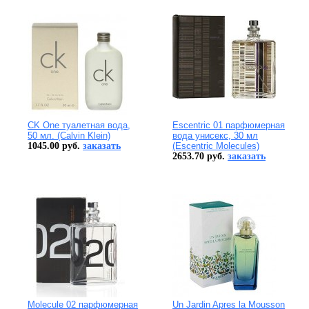
CK One туалетная вода,
Escentric 01 парфюмерная
50 мл. (Calvin Klein)
вода унисекс, 30 мл
1045.00 руб.
заказать
(Escentric Molecules)
2653.70 руб.
заказать
Molecule 02 парфюмерная
Un Jardin Apres la Mousson