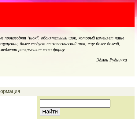
рые производят "шок", обонятельный шок, который изменяет наше
щущении, далее следует психологический шок, еще более долгий,
и медленно раскрывают свою форму.
Эдмон Рудничка
ормация