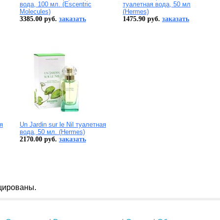
вода, 100 мл. (Escentric
туалетная вода, 50 мл
Molecules)
(Hermes)
3385.00 руб.
заказать
1475.90 руб.
заказать
ая
Un Jardin sur le Nil туалетная
вода, 50 мл. (Hermes)
2170.00 руб.
заказать
цированы.