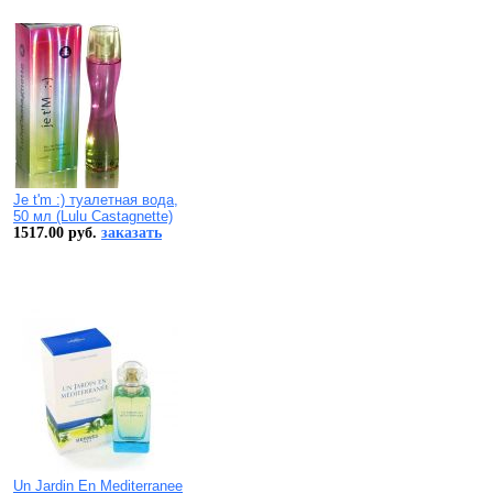
Je t'm :) туалетная вода,
50 мл (Lulu Castagnette)
1517.00 руб.
заказать
Un Jardin En Mediterranee