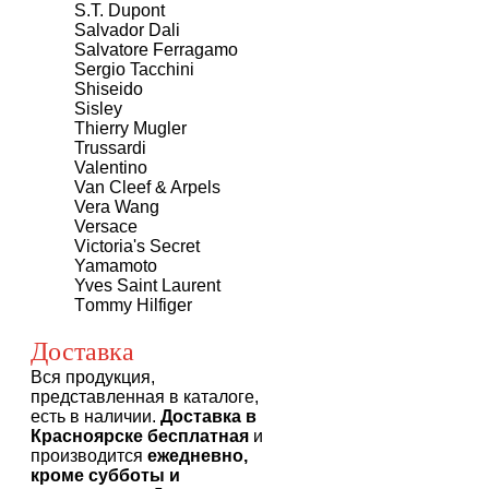
S.T. Dupont
Salvador Dali
Salvatore Ferragamo
Sergio Tacchini
Shiseido
Sisley
Thierry Mugler
Trussardi
Valentino
Van Cleef & Arpels
Vera Wang
Versace
Victoria's Secret
Yamamoto
Yves Saint Laurent
Тommy Нilfiger
Доставка
Вся продукция,
представленная в каталоге,
есть в наличии.
Доставка в
Красноярске бесплатная
и
производится
ежедневно,
кроме субботы и