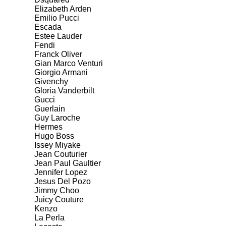
Elizabeth Arden
Emilio Pucci
Escada
Estee Lauder
Fendi
Franck Oliver
Gian Marco Venturi
Giorgio Armani
Givenchy
Gloria Vanderbilt
Gucci
Guerlain
Guy Laroche
Hermes
Hugo Boss
Issey Miyake
Jean Couturier
Jean Paul Gaultier
Jennifer Lopez
Jesus Del Pozo
Jimmy Choo
Juicy Couture
Kenzo
La Perla