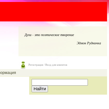
Духи - это поэтическое творение
Эдмон Рудничка
Регистрация / Вход для клиентов
ормация