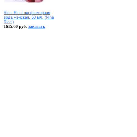
Ricci Ricci парфюмерная
вода женская, 50 мл. (Nina
Ricci)
1615.60 руб.
заказать