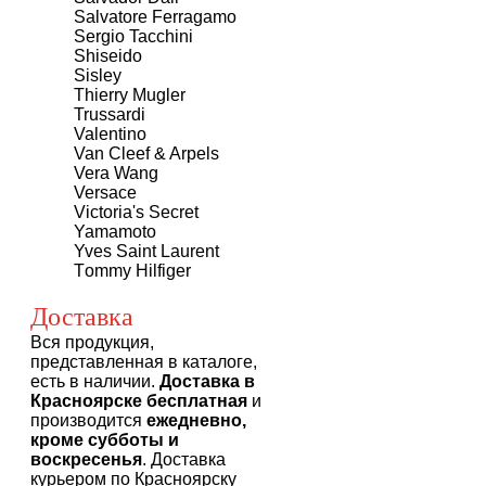
Salvatore Ferragamo
Sergio Tacchini
Shiseido
Sisley
Thierry Mugler
Trussardi
Valentino
Van Cleef & Arpels
Vera Wang
Versace
Victoria's Secret
Yamamoto
Yves Saint Laurent
Тommy Нilfiger
Доставка
Вся продукция,
представленная в каталоге,
есть в наличии.
Доставка в
Красноярске бесплатная
и
производится
ежедневно,
кроме субботы и
воскресенья
. Доставка
курьером по Красноярску