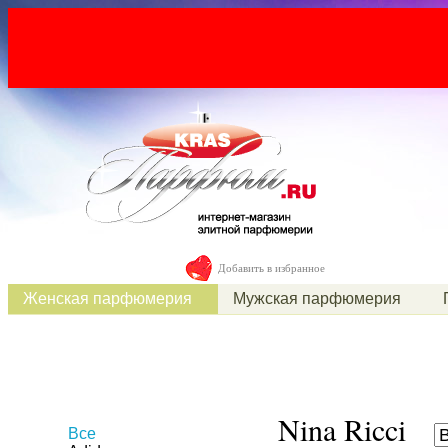
Добавить в избранное
Женская парфюмерия
Мужская парфюмерия
Nina Ricci
Все