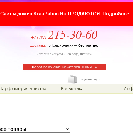
Сайт и домен KrasPafum.Ru ПРОДАЮТСЯ.
Подробнее...
215-30-60
+7 (391)
Доставка
по Красноярску —
бесплатно
.
Сегодня 7 августа 2026 года, пятница
Последнее обновление каталога 07.06.2014.
В корзине: пусто.
Парфюмерия унисекс
Косметика
Инф