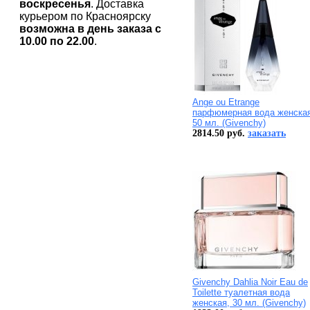
воскресенья
. Доставка
курьером по Красноярску
возможна в день заказа с
10.00 по 22.00
.
Ange ou Etrange
парфюмерная вода женская
50 мл. (Givenchy)
2814.50 руб.
заказать
Givenchy Dahlia Noir Eau de
Toilette туалетная вода
женская, 30 мл. (Givenchy)