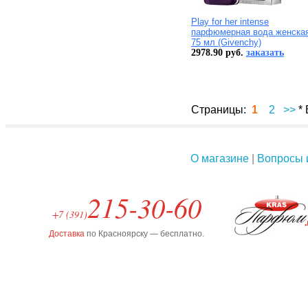
Play for her intense
парфюмерная вода женская
75 мл (Givenchy)
2978.90 руб.
заказать
Страницы:
1
2
>>
* 
О магазине
|
Вопросы 
215-30-60
+7 (391)
Доставка
по Красноярску — бесплатно.