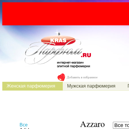
Добавить в избранное
Женская парфюмерия
Мужская парфюмерия
Azzaro
Все