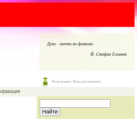
Духи - мечта во флаконе.
Й. Стефан Еллинек
Регистрация / Вход для клиентов
ормация