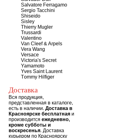
Salvatore Ferragamo
Sergio Tacchini
Shiseido
Sisley
Thierry Mugler
Trussardi
Valentino
Van Cleef & Arpels
Vera Wang
Versace
Victoria's Secret
Yamamoto
Yves Saint Laurent
Тommy Нilfiger
Доставка
Вся продукция,
представленная в каталоге,
есть в наличии.
Доставка в
Красноярске бесплатная
и
производится
ежедневно,
кроме субботы и
воскресенья
. Доставка
курьером по Красноярску