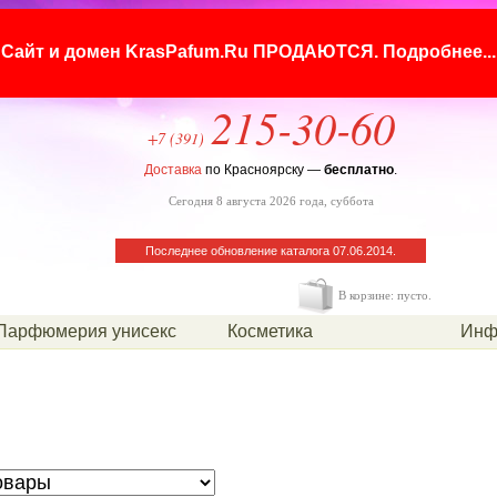
Сайт и домен KrasPafum.Ru ПРОДАЮТСЯ.
Подробнее...
215-30-60
+7 (391)
Доставка
по Красноярску —
бесплатно
.
Сегодня 8 августа 2026 года, суббота
Последнее обновление каталога 07.06.2014.
В корзине: пусто.
Парфюмерия унисекс
Косметика
Инф