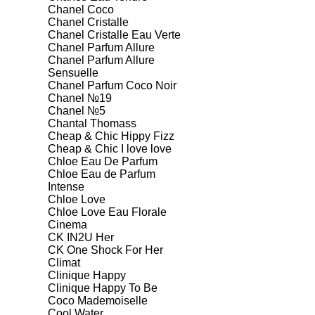
Chanel Coco
Chanel Cristalle
Chanel Cristalle Eau Verte
Chanel Parfum Allure
Chanel Parfum Allure
Sensuelle
Chanel Parfum Coco Noir
Chanel №19
Chanel №5
Chantal Thomass
Cheap & Chic Hippy Fizz
Cheap & Chic I love love
Chloe Eau De Parfum
Chloe Eau de Parfum
Intense
Chloe Love
Chloe Love Eau Florale
Cinema
CK IN2U Her
CK One Shock For Her
Climat
Clinique Happy
Clinique Happy To Be
Coco Mademoiselle
Cool Water