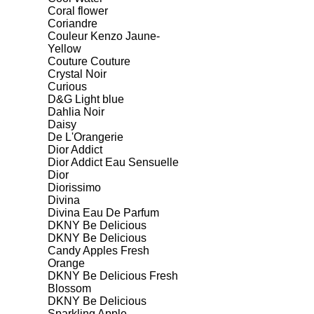
Coral flower
Coriandre
Couleur Kenzo Jaune-
Yellow
Couture Couture
Crystal Noir
Curious
D&G Light blue
Dahlia Noir
Daisy
De L'Orangerie
Dior Addict
Dior Addict Eau Sensuelle
Dior
Diorissimo
Divina
Divina Eau De Parfum
DKNY Be Delicious
DKNY Be Delicious
Candy Apples Fresh
Orange
DKNY Be Delicious Fresh
Blossom
DKNY Be Delicious
Sparkling Apple