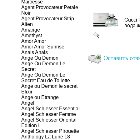
Maitresse
Agent Provocateur Petale
Noir
Agent Provocateur Strip
Gucci 
Alien
вода ж
Amarige
Amethyst
Amor Amor
Amor Amor Sunrise
Anais Anais
Оставить отзы
Ange Ou Demon
Ange Ou Demon Le
Secret
Ange Ou Demon Le
Secret Eau de Toilette
Ange ou Demon le secret
Elixir
Ange ou Etrange
Angel
Angel Schlesser Essential
Angel Schlesser Femme
Angel Schlesser Oriental
Edition II
Angel Schlesser Pirouette
Anthology La Lune 18