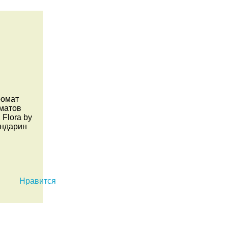
ромат
оматов
Flora by
андарин
Нравится