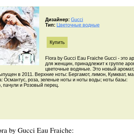
Дизайнер:
Gucci
Тип:
Цветочные водные
Купить
Flora by Gucci Eau Fraiche Gucci - это а
для женщин, принадлежит к группе ар
цветочные водяные. Это новый аромат, 
выпущен в 2011. Верхние ноты: Бергамот, лимон, Кумкват, м
а: Османтус, роза, зеленые ноты и ноты воды; ноты базы:
 пачули и Розовый перец.
ra by Gucci Eau Fraiche: