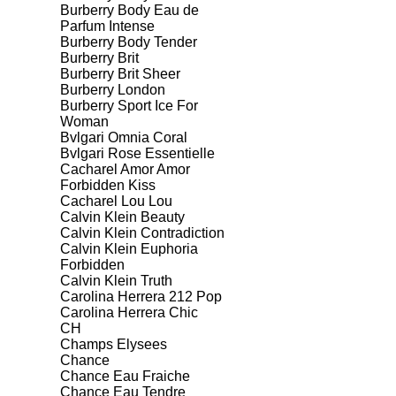
Burberry Body Eau de
Parfum Intense
Burberry Body Tender
Burberry Brit
Burberry Brit Sheer
Burberry London
Burberry Sport Ice For
Woman
Bvlgari Omnia Coral
Bvlgari Rose Essentielle
Cacharel Amor Amor
Forbidden Kiss
Cacharel Lou Lou
Calvin Klein Beauty
Calvin Klein Contradiction
Calvin Klein Euphoria
Forbidden
Calvin Klein Truth
Carolina Herrera 212 Pop
Carolina Herrera Chic
CH
Champs Elysees
Chance
Chance Eau Fraiche
Chance Eau Tendre