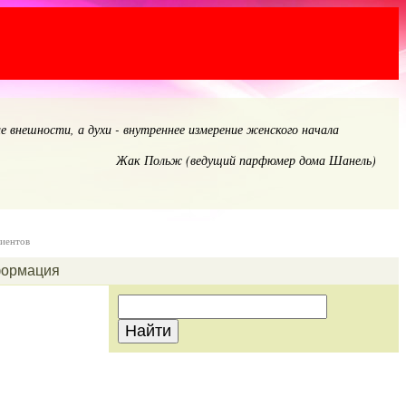
е внешности, а духи - внутреннее измерение женского начала
Жак Польж (ведущий парфюмер дома Шанель)
лиентов
ормация