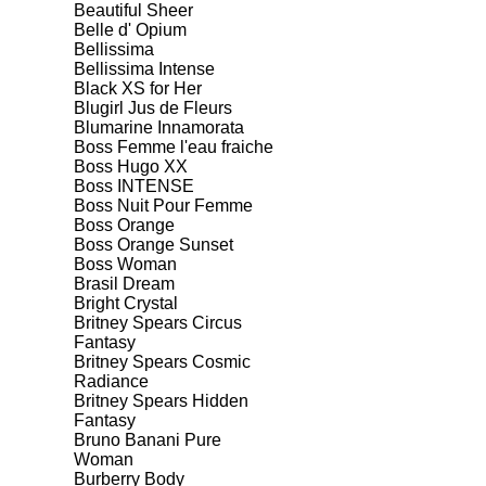
Beautiful Sheer
Belle d' Opium
Bellissima
Bellissima Intense
Black XS for Her
Blugirl Jus de Fleurs
Blumarine Innamorata
Boss Femme l'eau fraiche
Boss Hugo XX
Boss INTENSE
Boss Nuit Pour Femme
Boss Orange
Boss Orange Sunset
Boss Woman
Brasil Dream
Bright Crystal
Britney Spears Circus
Fantasy
Britney Spears Cosmic
Radiance
Britney Spears Hidden
Fantasy
Bruno Banani Pure
Woman
Burberry Body