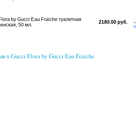
Flora by Gucci Eau Fraiche туалетная
2180.00 руб.
н
енская, 50 мл.
п
в о Gucci Flora by Gucci Eau Fraiche