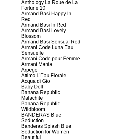
Anthology La Roue de La
Fortune 10
Armand Basi Happy In
Red
Armand Basi In Red
Armand Basi Lovely
Blossom
Armand Basi Sensual Red
Armani Code Luna Eau
Sensuelle
Armani Code pour Femme
Armani Mania
Arpege
Attimo L'Eau Florale
Aсqua di Gio
Baby Doll
Banana Republic
Malachite
Banana Republic
Wildbloom
BANDERAS Blue
Seduction
Banderas Splash Blue
Seduction for Women
Beautiful